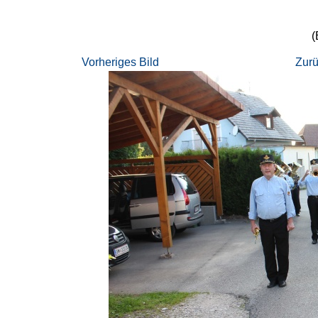
(
Vorheriges Bild
Zurü