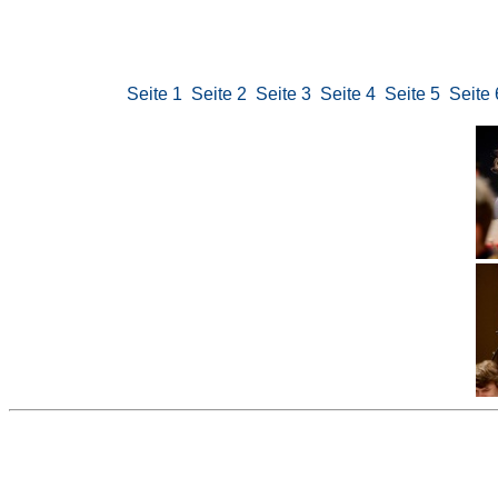
Seite 1
Seite 2
Seite 3
Seite 4
Seite 5
Seite 