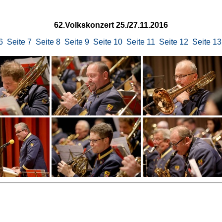
62.Volkskonzert 25./27.11.2016
6
Seite 7
Seite 8
Seite 9
Seite 10
Seite 11
Seite 12
Seite 13